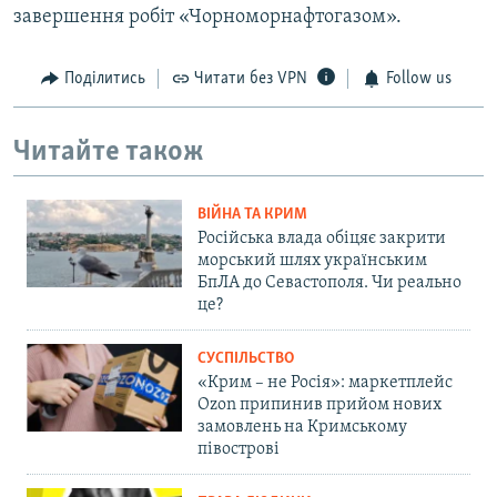
завершення робіт «Чорноморнафтогазом».
Поділитись
Читати без VPN
Follow us
Читайте також
ВІЙНА ТА КРИМ
Російська влада обіцяє закрити
морський шлях українським
БпЛА до Севастополя. Чи реально
це?
СУСПІЛЬСТВО
«Крим – не Росія»: маркетплейс
Ozon припинив прийом нових
замовлень на Кримському
півострові