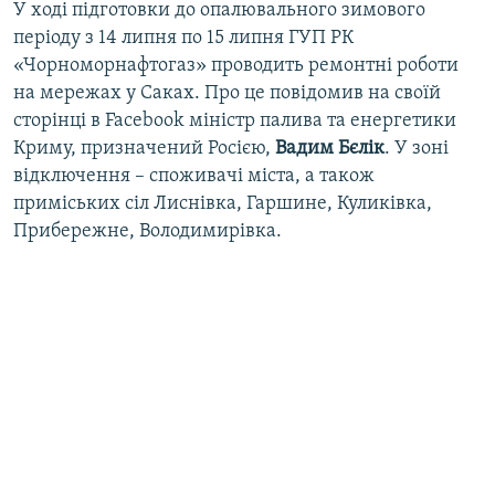
У ході підготовки до опалювального зимового
періоду з 14 липня по 15 липня ГУП РК
«Чорноморнафтогаз» проводить ремонтні роботи
на мережах у Саках. Про це повідомив на своїй
сторінці в Facebook міністр палива та енергетики
Криму, призначений Росією,
Вадим
Бєлік
. У зоні
відключення – споживачі міста, а також
приміських сіл Лиснівка, Гаршине, Куликівка,
Прибережне, Володимирівка.