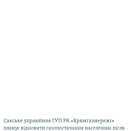
Сакське управління ГУП РК «Кримгазмережі»
планує відновити газопостачання населенню після