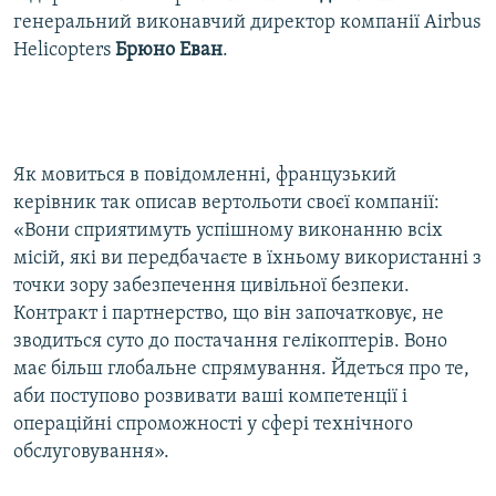
генеральний виконавчий директор компанії Airbus
Helicopters
Брюно
Еван
.
Як мовиться в повідомленні, французький
керівник так описав вертольоти своєї компанії:
«Вони сприятимуть успішному виконанню всіх
місій, які ви передбачаєте в їхньому використанні з
точки зору забезпечення цивільної безпеки.
Контракт і партнерство, що він започатковує, не
зводиться суто до постачання гелікоптерів. Воно
має більш глобальне спрямування. Йдеться про те,
аби поступово розвивати ваші компетенції і
операційні спроможності у сфері технічного
обслуговування».