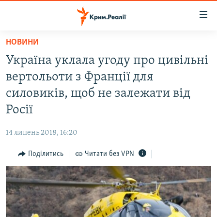
Доступність
посилання
Перейти
НОВИНИ
до
НОВИНИ
Україна уклала угоду про цивільні
основного
ВОДА.КРИМ
матеріалу
вертольоти з Франції для
ВІДЕО ТА ФОТО
Перейти
силовиків, щоб не залежати від
до
ПОЛІТИКА
Росії
основної
БЛОГИ
навігації
14 липень 2018, 16:20
Перейти
ПОГЛЯД
до
Поділитись
Читати без VPN
ІНТЕРВ'Ю
пошуку
ВСЕ ЗА ДЕНЬ
СПЕЦПРОЕКТИ
ЯК ОБІЙТИ БЛОКУВАННЯ
ДЕПОРТАЦІЯ