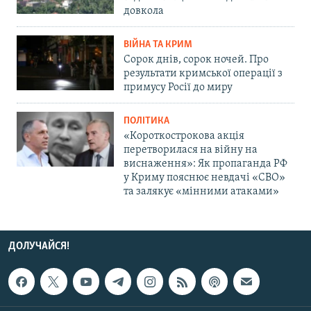
довкола
ВІЙНА ТА КРИМ
Сорок днів, сорок ночей. Про
результати кримської операції з
примусу Росії до миру
ПОЛІТИКА
«Короткострокова акція
перетворилася на війну на
виснаження»: Як пропаганда РФ
у Криму пояснює невдачі «СВО»
та залякує «мінними атаками»
ДОЛУЧАЙСЯ!