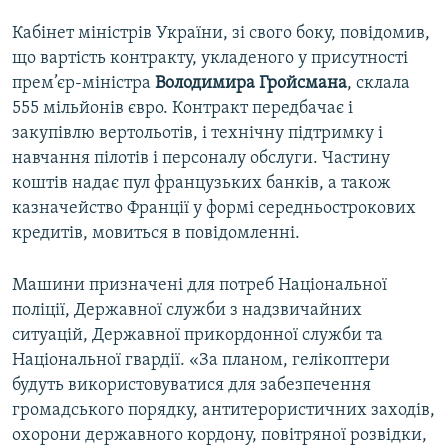
Кабінет міністрів України, зі свого боку, повідомив,
що вартість контракту, укладеного у присутності
прем’єр-міністра
Володимира
Гройсмана
, склала
555 мільйонів євро. Контракт передбачає і
закупівлю вертольотів, і технічну підтримку і
навчання пілотів і персоналу обслуги. Частину
коштів надає пул французьких банків, а також
казначейство Франції у формі середньострокових
кредитів, мовиться в повідомленні.
Машини призначені для потреб Національної
поліції, Державної служби з надзвичайних
ситуацій, Державної прикордонної служби та
Національної гвардії. «За планом, гелікоптери
будуть використовуватися для забезпечення
громадського порядку, антитерористичних заходів,
охорони державного кордону, повітряної розвідки,