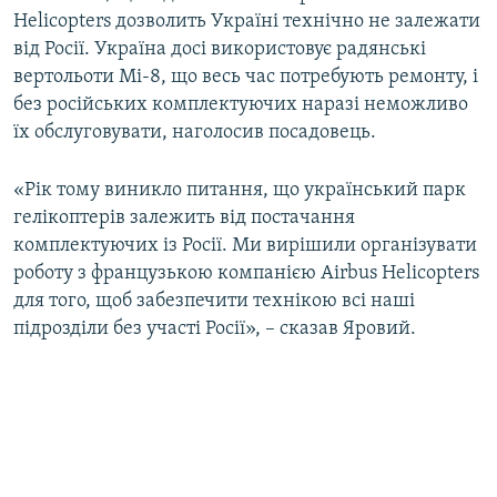
Helicopters дозволить Україні технічно не залежати
від Росії. Україна досі використовує радянські
вертольоти Мі-8, що весь час потребують ремонту, і
без російських комплектуючих наразі неможливо
їх обслуговувати, наголосив посадовець.
«Рік тому виникло питання, що український парк
гелікоптерів залежить від постачання
комплектуючих із Росії. Ми вирішили організувати
роботу з французькою компанією Airbus Helicopters
для того, щоб забезпечити технікою всі наші
підрозділи без участі Росії», – сказав Яровий.