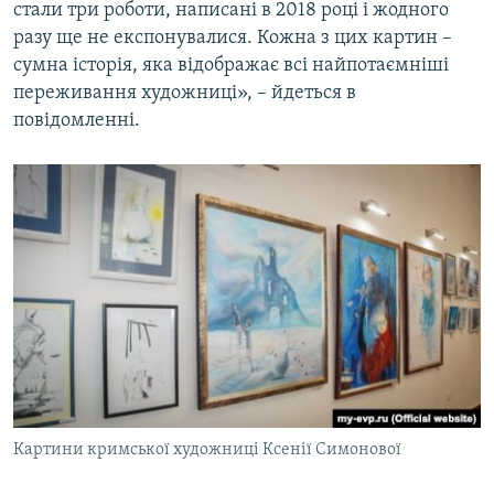
стали три роботи, написані в 2018 році і жодного
разу ще не експонувалися. Кожна з цих картин –
сумна історія, яка відображає всі найпотаємніші
переживання художниці», – йдеться в
повідомленні.
Картини кримської художниці Ксенії Симонової