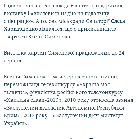
​Підконтрольна Росії влада Євпаторії підтримала
виставку і «висловила надію на подальшу
співпрацю». А голова міськради Євпаторії
Олеся
Харитоненко
зізналася, що є прихильницею
творчості Ксенії Симонової.
Виставка картин Симонової працюватиме до 24
серпня
Ксенія Симонова – майстер пісочної анімації,
переможниця телеконкурсу «Україна має
таланти», фіналістка російського телеконкурсу
«Хвилина слави-2010». 2010 року отримала звання
«Заслужений художник Автономної Республіки
Крим», 2013 року – «Заслужений діяч мистецтв
України».