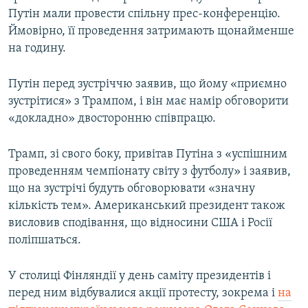
Путін мали провести спільну прес-конференцію.
Ймовірно, її проведення затримають щонайменше
на годину.
Путін перед зустріччю заявив, що йому «приємно
зустрітися» з Трампом, і він має намір обговорити
«докладно» двосторонню співпрацю.
Трамп, зі свого боку, привітав Путіна з «успішним
проведенням чемпіонату світу з футболу» і заявив,
що на зустрічі будуть обговорювати «значну
кількість тем». Американський президент також
висловив сподівання, що відносини США і Росії
поліпшаться.
У столиці Фінляндії у день саміту президентів і
перед ним відбувалися акції протесту, зокрема і
на