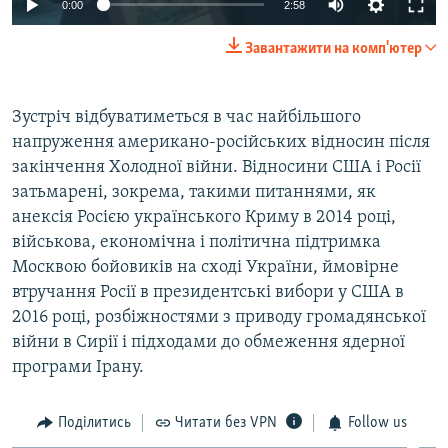
0:00
2:58
Завантажити на комп'ютер
Зустріч відбуватиметься в час найбільшого
напруження американо-російських відносин після
закінчення Холодної війни. Відносини США і Росії
затьмарені, зокрема, такими питаннями, як
анексія Росією українського Криму в 2014 році,
військова, економічна і політична підтримка
Москвою бойовиків на сході України, ймовірне
втручання Росії в президентські вибори у США в
2016 році, розбіжностями з приводу громадянської
війни в Сирії і підходами до обмеження ядерної
програми Ірану.
Поділитись
Читати без VPN
Follow us