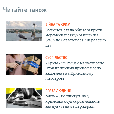
Читайте також
ВІЙНА ТА КРИМ
Російська влада обіцяє закрити
морський шлях українським
БпЛА до Севастополя. Чи реально
це?
СУСПІЛЬСТВО
«Крим – не Росія»: маркетплейс
Ozon припинив прийом нових
замовлень на Кримському
півострові
ПРАВА ЛЮДИНИ
Мить – і ти шпигун. Як у
кримських судах розглядають
звинувачення в держзраді