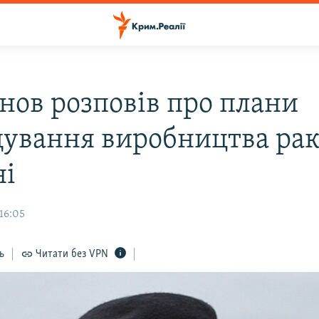
нов розповів про плани
ування виробництва рак
ні
16:05
ь
Читати без VPN