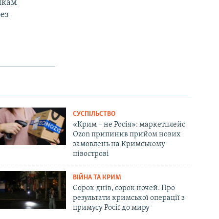
икам
без
СУСПІЛЬСТВО
«Крим – не Росія»: маркетплейс
Ozon припинив прийом нових
замовлень на Кримському
півострові
ВІЙНА ТА КРИМ
Сорок днів, сорок ночей. Про
результати кримської операції з
примусу Росії до миру