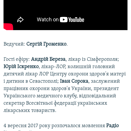
Ведучий:
Сергій Громенко
.
Гості ефіру:
Андрій Береза
, лікар із Сімферополя;
Юрій Іскренко
, лікар-ЛОР, колишній головний
дитячий лікар ЛОР Центру охорони здоров'я матері
і дитини в Севастополі;
Іван Сорока
, заслужений
працівник охорони здоров'я України, президент
Українського медичного клубу, відповідальний
секретар Всесвітньої федерації українських
лікарських товариств.
4 вересня 2017 року розпочалося мовлення
Радіо