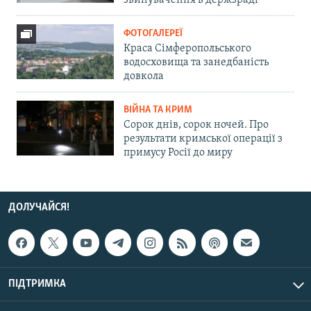
звинувачення в держзраді
ФОТОГАЛЕРЕЇ
Краса Сімферопольського
водосховища та занедбаність
довкола
ВІЙНА ТА КРИМ
Сорок днів, сорок ночей. Про
результати кримської операції з
примусу Росії до миру
ДОЛУЧАЙСЯ!
ПІДТРИМКА