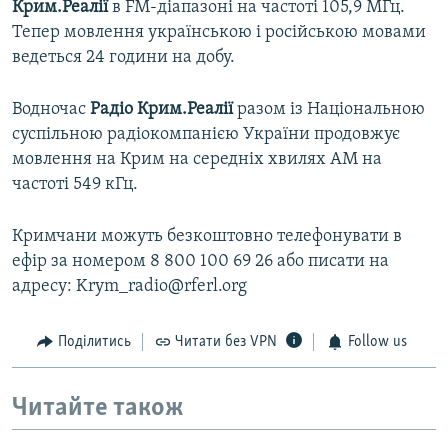
Крим.Реалії
в FM-діапазоні на частоті 105,9 МГц.
Тепер мовлення українською і російською мовами
ведеться 24 години на добу.
Водночас
Радіо Крим.Реалії
разом із Національною
суспільною радіокомпанією України продовжує
мовлення на Крим на середніх хвилях АМ на
частоті 549 кГц.
Кримчани можуть безкоштовно телефонувати в
ефір за номером 8 800 100 69 26 або писати на
адресу: Krym_radio@rferl.org
Поділитись
Читати без VPN
Follow us
Читайте також