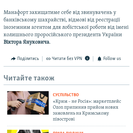
Манафорт захищатиме себе від звинувачень у
банківському шахрайстві, відмові від реєстрації
іноземним агентом для лобістської роботи від імені
колишнього проросійського президента України
Віктора
Януковича
.
Поділитись
Читати без VPN
Follow us
Читайте також
СУСПІЛЬСТВО
«Крим – не Росія»: маркетплейс
Ozon припинив прийом нових
замовлень на Кримському
півострові