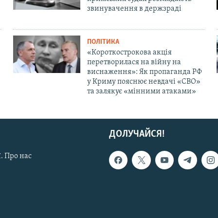
звинувачення в держзраді
ПОЛІТИКА
«Короткострокова акція
перетворилася на війну на
виснаження»: Як пропаганда РФ
у Криму пояснює невдачі «СВО»
та залякує «мінними атаками»
ДОЛУЧАЙСЯ!
. Про нас