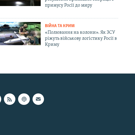
примусу Росії до миру
ВІЙНА ТА КРИМ
«Полювання на колони». Як ЗСУ
ріжуть військову логістику Росії в
Криму