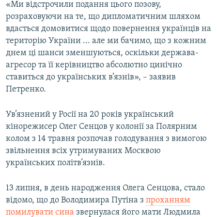
«Ми відстрочили подання цього позову,
розраховуючи на те, що дипломатичним шляхом
вдасться домовитися щодо повернення українців на
територію України ... але ми бачимо, що з кожним
днем ці шанси зменшуються, оскільки держава-
агресор та її керівництво абсолютно цинічно
ставиться до українських в’язнів», – заявив
Петренко.
Ув’язнений у Росії на 20 років український
кінорежисер Олег Сенцов у колонії за Полярним
колом з 14 травня розпочав голодування з вимогою
звільнення всіх утримуваних Москвою
українських політв’язнів.
13 липня, в день народження Олега Сенцова, стало
відомо, що до Володимира Путіна з
проханням
помилувати сина
звернулася його мати Людмила