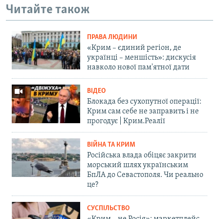
Читайте також
ПРАВА ЛЮДИНИ
«Крим – єдиний регіон, де
українці – меншість»: дискусія
навколо нової пам'ятної дати
ВІДЕО
Блокада без сухопутної операції:
Крим сам себе не заправить і не
прогодує | Крим.Реалії
ВІЙНА ТА КРИМ
Російська влада обіцяє закрити
морський шлях українським
БпЛА до Севастополя. Чи реально
це?
СУСПІЛЬСТВО