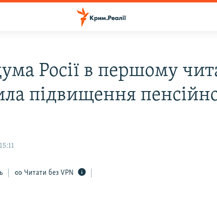
ума Росії в першому чит
ила підвищення пенсійн
15:11
ь
Читати без VPN