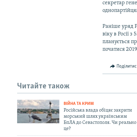
секретар ген
однопартійця
Раніше уряд 
віку в Росії з
планується п
початися 2019
Поділитис
Читайте також
ВІЙНА ТА КРИМ
Російська влада обіцяє закрити
морський шлях українським
БпЛА до Севастополя. Чи реально
це?