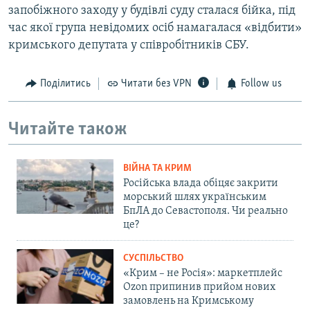
запобіжного заходу у будівлі суду сталася бійка, під
час якої група невідомих осіб намагалася «відбити»
кримського депутата у співробітників СБУ.
Поділитись
Читати без VPN
Follow us
Читайте також
ВІЙНА ТА КРИМ
Російська влада обіцяє закрити
морський шлях українським
БпЛА до Севастополя. Чи реально
це?
СУСПІЛЬСТВО
«Крим – не Росія»: маркетплейс
Ozon припинив прийом нових
замовлень на Кримському