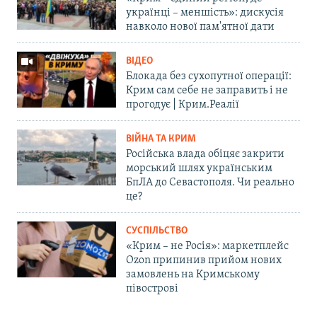
українці – меншість»: дискусія
навколо нової пам'ятної дати
ВІДЕО
Блокада без сухопутної операції:
Крим сам себе не заправить і не
прогодує | Крим.Реалії
ВІЙНА ТА КРИМ
Російська влада обіцяє закрити
морський шлях українським
БпЛА до Севастополя. Чи реально
це?
СУСПІЛЬСТВО
«Крим – не Росія»: маркетплейс
Ozon припинив прийом нових
замовлень на Кримському
півострові