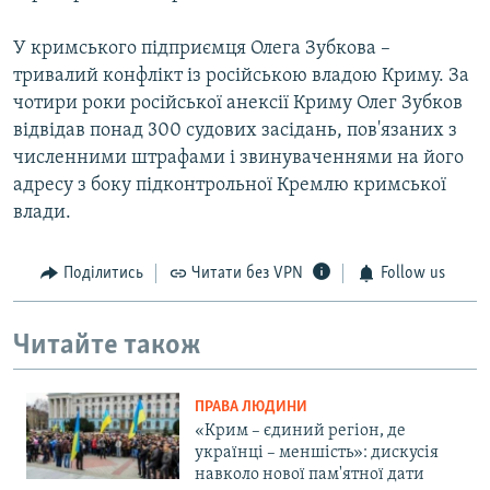
У кримського підприємця Олега Зубкова –
тривалий конфлікт із російською владою Криму. За
чотири роки російської анексії Криму Олег Зубков
відвідав понад 300 судових засідань, пов'язаних з
численними штрафами і звинуваченнями на його
адресу з боку підконтрольної Кремлю кримської
влади.
Поділитись
Читати без VPN
Follow us
Читайте також
ПРАВА ЛЮДИНИ
«Крим – єдиний регіон, де
українці – меншість»: дискусія
навколо нової пам'ятної дати