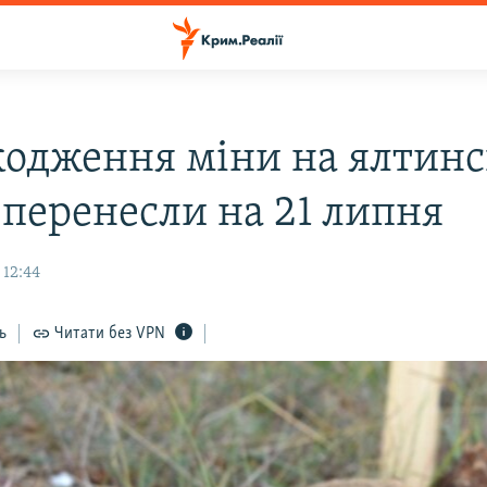
одження міни на ялтин
 перенесли на 21 липня
 12:44
ь
Читати без VPN