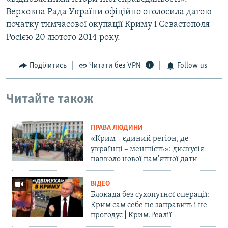
Верховна Рада України офіційно оголосила датою
початку тимчасової окупації Криму і Севастополя
Росією 20 лютого 2014 року.
Поділитись
Читати без VPN
Follow us
Читайте також
ПРАВА ЛЮДИНИ
«Крим – єдиний регіон, де
українці – меншість»: дискусія
навколо нової пам'ятної дати
ВІДЕО
Блокада без сухопутної операції:
Крим сам себе не заправить і не
прогодує | Крим.Реалії