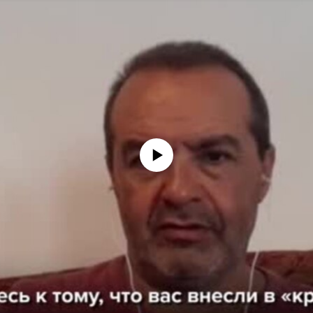
No media source currently available