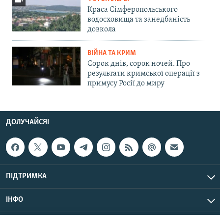
Краса Сімферопольського
водосховища та занедбаність
довкола
ВІЙНА ТА КРИМ
Сорок днів, сорок ночей. Про
результати кримської операції з
примусу Росії до миру
ДОЛУЧАЙСЯ!
ПІДТРИМКА
ІНФО