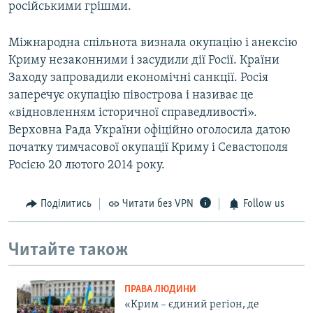
російськими грішми.
Міжнародна спільнота визнала окупацію і анексію
Криму незаконними і засудили дії Росії. Країни
Заходу запровадили економічні санкції. Росія
заперечує окупацію півострова і називає це
«відновленням історичної справедливості».
Верховна Рада України офіційно оголосила датою
початку тимчасової окупації Криму і Севастополя
Росією 20 лютого 2014 року.
Поділитись
Читати без VPN
Follow us
Читайте також
ПРАВА ЛЮДИНИ
«Крим – єдиний регіон, де