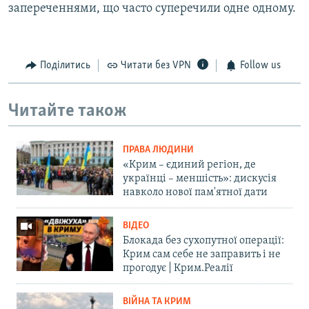
запереченнями, що часто суперечили одне одному.
Поділитись
Читати без VPN
Follow us
Читайте також
ПРАВА ЛЮДИНИ
«Крим – єдиний регіон, де
українці – меншість»: дискусія
навколо нової пам'ятної дати
ВІДЕО
Блокада без сухопутної операції:
Крим сам себе не заправить і не
прогодує | Крим.Реалії
ВІЙНА ТА КРИМ