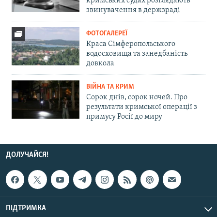
кримських судах розглядають
звинувачення в держзраді
ФОТОГАЛЕРЕЇ
Краса Сімферопольського
водосховища та занедбаність
довкола
ВІЙНА ТА КРИМ
Сорок днів, сорок ночей. Про
результати кримської операції з
примусу Росії до миру
ДОЛУЧАЙСЯ!
ПІДТРИМКА