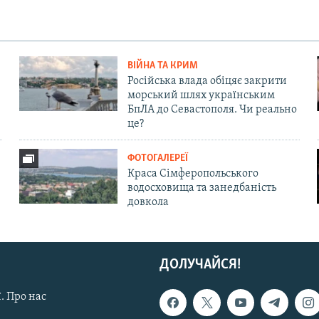
ВІЙНА ТА КРИМ
Російська влада обіцяє закрити
морський шлях українським
БпЛА до Севастополя. Чи реально
це?
ФОТОГАЛЕРЕЇ
Краса Сімферопольського
водосховища та занедбаність
довкола
ДОЛУЧАЙСЯ!
. Про нас