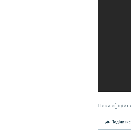
Поки офіційн
Поділитис