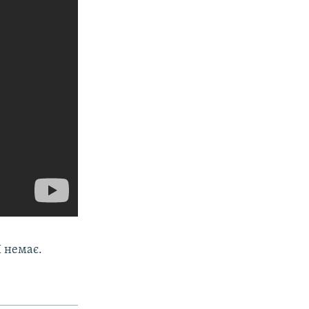
 немає.