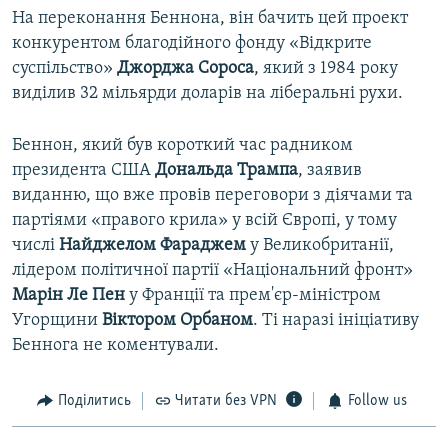
На переконання Беннона, він бачить цей проект
конкурентом благодійного фонду «Відкрите
суспільство»
Джорджа Сороса
, який з 1984 року
виділив 32 мільярди доларів на ліберальні рухи.
Беннон, який був короткий час радником
президента США
Дональда Трампа
, заявив
виданню, що вже провів переговори з діячами та
партіями «правого крила» у всій Європі, у тому
числі
Найджелом Фараджем
у Великобританії,
лідером політичної партії «Національний фронт»
Марін Ле Пен
у Франції та прем'єр-міністром
Угорщини
Віктором Орбаном
. Ті наразі ініціативу
Беннога не коментували.
Поділитись
Читати без VPN
Follow us