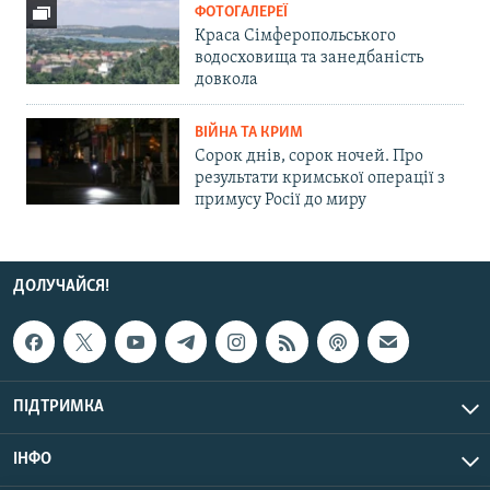
ФОТОГАЛЕРЕЇ
Краса Сімферопольського
водосховища та занедбаність
довкола
ВІЙНА ТА КРИМ
Сорок днів, сорок ночей. Про
результати кримської операції з
примусу Росії до миру
ДОЛУЧАЙСЯ!
ПІДТРИМКА
ІНФО