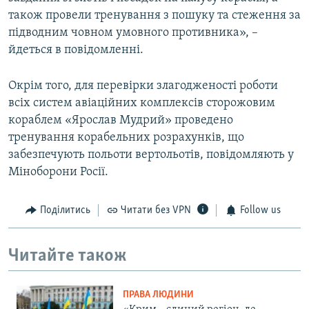
також провели тренування з пошуку та стеження за
підводним човном умовного противника», –
йдеться в повідомленні.
Окрім того, для перевірки злагодженості роботи
всіх систем авіаційних комплексів сторожовим
кораблем «Ярослав Мудрий» проведено
тренування корабельних розрахунків, що
забезпечують польоти вертольотів, повідомляють у
Міноборони Росії.
Поділитись
Читати без VPN
Follow us
Читайте також
ПРАВА ЛЮДИНИ