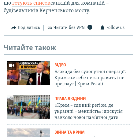
що
готують список
санкцій для компаній –
будівельників Керченського мосту.
Поділитись
Читати без VPN
Follow us
Читайте також
ВІДЕО
Блокада без сухопутної операції:
Крим сам себе не заправить і не
прогодує | Крим.Реалії
ПРАВА ЛЮДИНИ
«Крим – єдиний регіон, де
українці – меншість»: дискусія
навколо нової пам'ятної дати
ВІЙНА ТА КРИМ