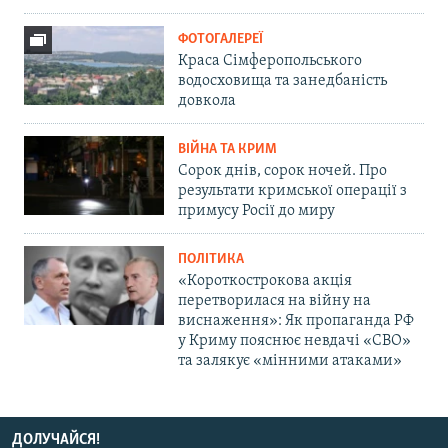
ФОТОГАЛЕРЕЇ
Краса Сімферопольського
водосховища та занедбаність
довкола
ВІЙНА ТА КРИМ
Сорок днів, сорок ночей. Про
результати кримської операції з
примусу Росії до миру
ПОЛІТИКА
«Короткострокова акція
перетворилася на війну на
виснаження»: Як пропаганда РФ
у Криму пояснює невдачі «СВО»
та залякує «мінними атаками»
ДОЛУЧАЙСЯ!