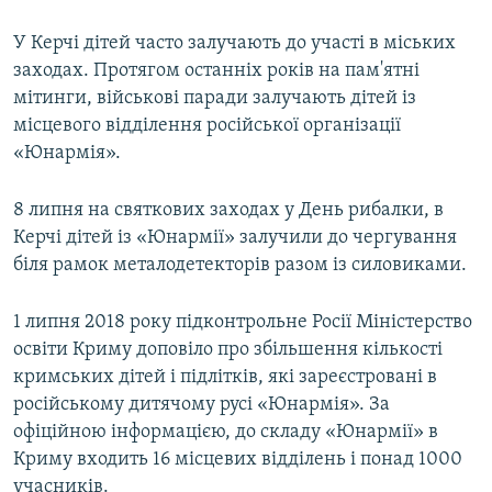
У Керчі дітей часто залучають до участі в міських
заходах. Протягом останніх років на пам'ятні
мітинги, військові паради залучають дітей із
місцевого відділення російської організації
«Юнармія».
8 липня на святкових заходах у День рибалки, в
Керчі дітей із «Юнармії» залучили до чергування
біля рамок металодетекторів разом із силовиками.
1 липня 2018 року підконтрольне Росії Міністерство
освіти Криму доповіло про збільшення кількості
кримських дітей і підлітків, які зареєстровані в
російському дитячому русі «Юнармія». За
офіційною інформацією, до складу «Юнармії» в
Криму входить 16 місцевих відділень і понад 1000
учасників.