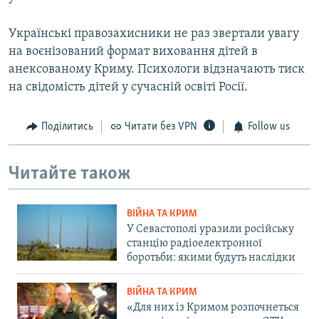
Українські правозахисники не раз звертали увагу
на воєнізований формат виховання дітей в
анексованому Криму. Психологи відзначають тиск
на свідомість дітей у сучасній освіті Росії.
Поділитись
Читати без VPN
Follow us
Читайте також
ВІЙНА ТА КРИМ
У Севастополі уразили російську
станцію радіоелектронної
боротьби: якими будуть наслідки
ВІЙНА ТА КРИМ
«Для них із Кримом розпочнеться