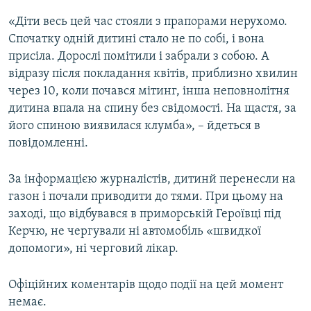
«Діти весь цей час стояли з прапорами нерухомо.
Спочатку одній дитині стало не по собі, і вона
присіла. Дорослі помітили і забрали з собою. А
відразу після покладання квітів, приблизно хвилин
через 10, коли почався мітинг, інша неповнолітня
дитина впала на спину без свідомості. На щастя, за
його спиною виявилася клумба», – йдеться в
повідомленні.
За інформацією журналістів, дитинй перенесли на
газон і почали приводити до тями. При цьому на
заході, що відбувався в приморській Героївці під
Керчю, не чергували ні автомобіль «швидкої
допомоги», ні черговий лікар.
Офіційних коментарів щодо події на цей момент
немає.