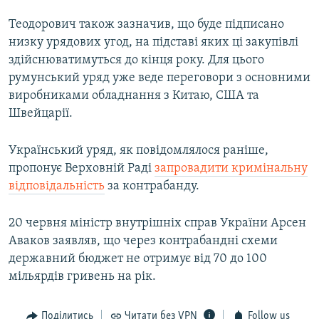
Теодорович також зазначив, що буде підписано
низку урядових угод, на підставі яких ці закупівлі
здійснюватимуться до кінця року. Для цього
румунський уряд уже веде переговори з основними
виробниками обладнання з Китаю, США та
Швейцарії.
Український уряд, як повідомлялося раніше,
пропонує Верховній Раді
запровадити кримінальну
відповідальність
за контрабанду.
20 червня міністр внутрішніх справ України Арсен
Аваков заявляв, що через контрабандні схеми
державний бюджет не отримує від 70 до 100
мільярдів гривень на рік.
Поділитись
Читати без VPN
Follow us