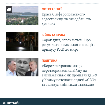
ФОТОГАЛЕРЕЇ
Краса Сімферопольського
водосховища та занедбаність
довкола
ВІЙНА ТА КРИМ
Сорок днів, сорок ночей. Про
результати кримської операції з
примусу Росії до миру
ПОЛІТИКА
«Короткострокова акція
перетворилася на війну на
виснаження»: Як пропаганда РФ
у Криму пояснює невдачі «СВО»
та залякує «мінними атаками»
ДОЛУЧАЙСЯ!