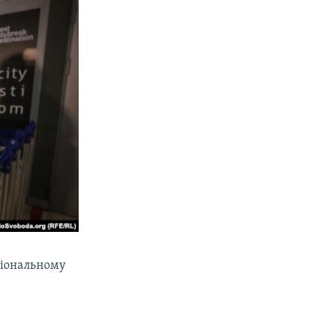
сіональному