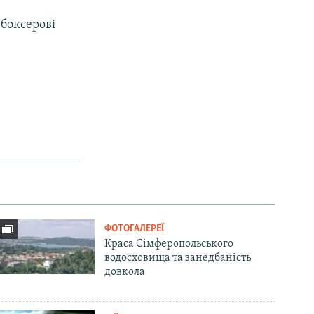
 боксерові
ФОТОГАЛЕРЕЇ
Краса Сімферопольського
водосховища та занедбаність
довкола