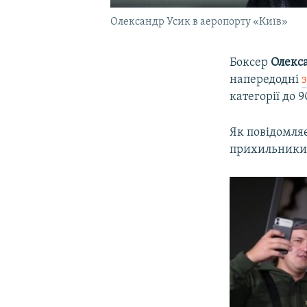
Олександр Усик в аеропорту «Київ»
Боксер
Олекс
напередодні
категорії до 9
Як повідомля
прихильники