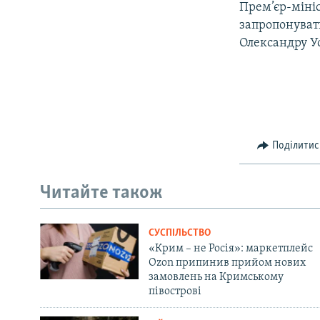
Прем’єр-міні
запропонуват
Олександру У
Поділитис
Читайте також
СУСПІЛЬСТВО
«Крим – не Росія»: маркетплейс
Ozon припинив прийом нових
замовлень на Кримському
півострові