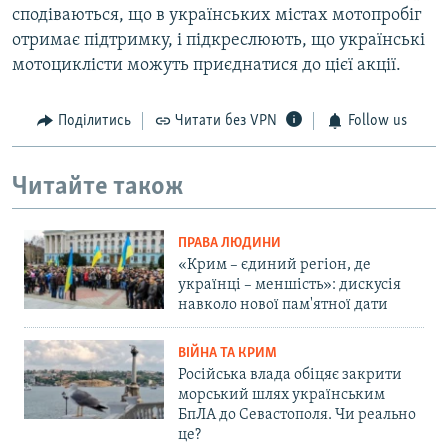
сподіваються, що в українських містах мотопробіг
отримає підтримку, і підкреслюють, що українські
мотоциклісти можуть приєднатися до цієї акції.
Поділитись
Читати без VPN
Follow us
Читайте також
ПРАВА ЛЮДИНИ
«Крим – єдиний регіон, де
українці – меншість»: дискусія
навколо нової пам'ятної дати
ВІЙНА ТА КРИМ
Російська влада обіцяє закрити
морський шлях українським
БпЛА до Севастополя. Чи реально
це?