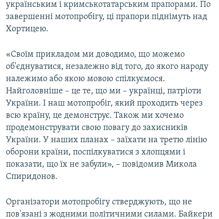
українським і кримськотатарським прапорами. По
завершенні мотопробігу, ці прапори піднімуть над
Хортицею.
«Своїм прикладом ми доводимо, що можемо
об'єднуватися, незалежно від того, до якого народу
належимо або якою мовою спілкуємося.
Найголовніше – це те, що ми – українці, патріоти
України. І наш мотопробіг, який проходить через
всю країну, це демонструє. Також ми хочемо
продемонструвати свою повагу до захисників
України. У наших планах – заїхати на третю лінію
оборони країни, поспілкуватися з хлопцями і
показати, що їх не забули», – повідомив Микола
Спиридонов.
Організатори мотопробігу стверджують, що не
пов'язані з жодними політичними силами. Байкери