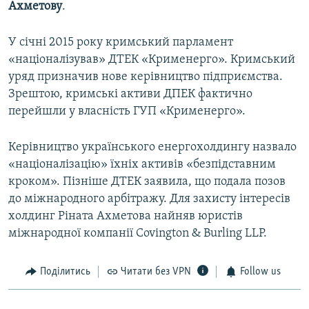
Ахметову
.
У січні 2015 року кримський парламент
«націоналізував» ДТЕК «Крименерго». Кримський
уряд призначив нове керівництво підприємства.
Зрештою, кримські активи ДПЕК фактично
перейшли у власність ГУП «Крименерго».
Керівництво українського енергохолдингу назвало
«націоналізацію» їхніх активів «безпідставним
кроком». Пізніше ДТЕК заявила, що подала позов
до міжнародного арбітражу. Для захисту інтересів
холдинг Ріната Ахметова найняв юристів
міжнародної компанії Covington & Burling LLP.
Поділитись
Читати без VPN
Follow us