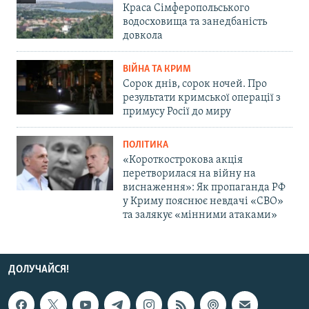
Краса Сімферопольського
водосховища та занедбаність
довкола
ВІЙНА ТА КРИМ
Сорок днів, сорок ночей. Про
результати кримської операції з
примусу Росії до миру
ПОЛІТИКА
«Короткострокова акція
перетворилася на війну на
виснаження»: Як пропаганда РФ
у Криму пояснює невдачі «СВО»
та залякує «мінними атаками»
ДОЛУЧАЙСЯ!