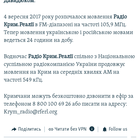
Давидюком
.
4 вересня 2017 року розпочалося мовлення
Радіо
Крим.Реалії
в FM-діапазоні на частоті 105,9 МГц.
Тепер мовлення українською і російською мовами
ведеться 24 години на добу.
Водночас
Радіо Крим.Реалії
спільно з Національною
суспільною радіокомпанією України продовжує
мовлення на Крим на середніх хвилях АМ на
частоті 549 кГц.
Кримчани можуть безкоштовно дзвонити в ефір за
телефоном 8 800 100 69 26 або писати на адресу:
Krym_radio@rferl.org
Поділитись
Читати без VPN
Follow us