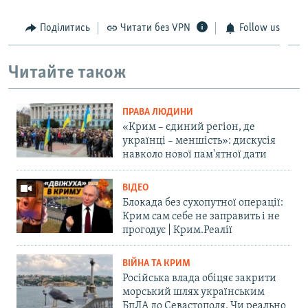
Поділитись
Читати без VPN
Follow us
Читайте також
ПРАВА ЛЮДИНИ
«Крим – єдиний регіон, де
українці – меншість»: дискусія
навколо нової пам'ятної дати
ВІДЕО
Блокада без сухопутної операції:
Крим сам себе не заправить і не
прогодує | Крим.Реалії
ВІЙНА ТА КРИМ
Російська влада обіцяє закрити
морський шлях українським
БпЛА до Севастополя. Чи реально