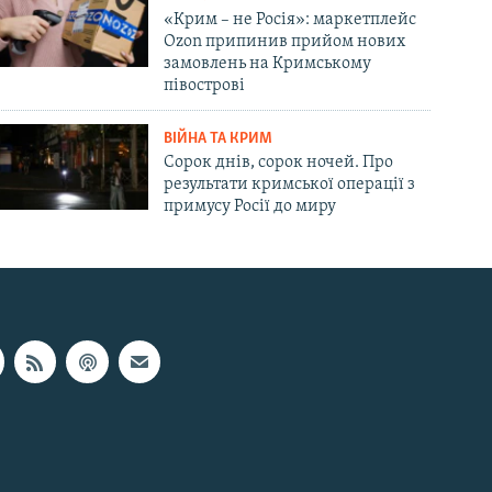
«Крим – не Росія»: маркетплейс
Ozon припинив прийом нових
замовлень на Кримському
півострові
ВІЙНА ТА КРИМ
Сорок днів, сорок ночей. Про
результати кримської операції з
примусу Росії до миру