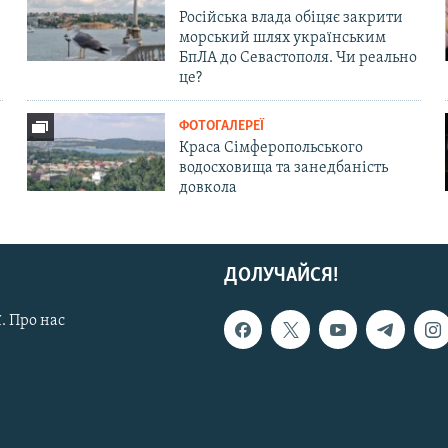
Російська влада обіцяє закрити
морський шлях українським
БпЛА до Севастополя. Чи реально
це?
ФОТОГАЛЕРЕЇ
Краса Сімферопольського
водосховища та занедбаність
довкола
ДОЛУЧАЙСЯ!
. Про нас