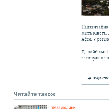
Надзвичайна п
міста Кінета.
Афін. У регіон
Це найбільші 
загинули на п
Поділитис
Читайте також
ПРАВА ЛЮДИНИ