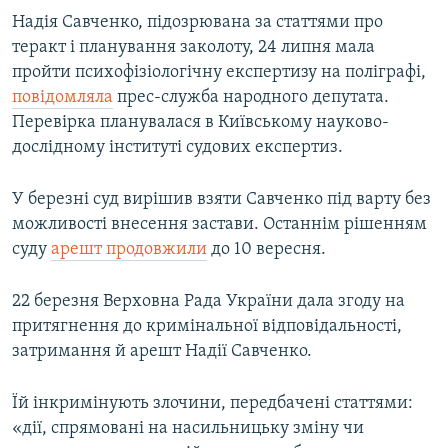
Надія Савченко, підозрювана за статтями про
теракт і планування заколоту, 24 липня мала
пройти психофізіологічну експертизу на поліграфі,
повідомляла
прес-служба народного депутата.
Перевірка планувалася в Київському науково-
дослідному інституті судових експертиз.
У березні суд вирішив взяти Савченко під варту без
можливості внесення застави. Останнім рішенням
суду
арешт продовжили
до 10 вересня.
22 березня Верховна Рада України дала згоду на
притягнення до кримінальної відповідальності,
затримання й арешт Надії Савченко.
Їй інкримінують злочини, передбачені статтями:
«дії, спрямовані на насильницьку зміну чи