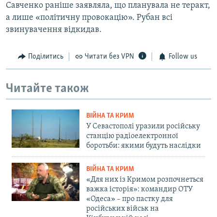
Савченко раніше заявляла, що планувала не теракт,
а лише «політичну провокацію». Рубан всі
звинувачення відкидав.
Поділитись
Читати без VPN
Follow us
Читайте також
ВІЙНА ТА КРИМ
У Севастополі уразили російську
станцію радіоелектронної
боротьби: якими будуть наслідки
ВІЙНА ТА КРИМ
«Для них із Кримом розпочнеться
важка історія»: командир ОТУ
«Одеса» – про пастку для
російських військ на