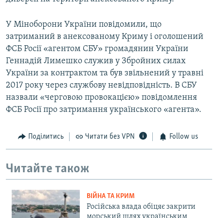
У Міноборони України повідомили, що
затриманий в анексованому Криму і оголошений
ФСБ Росії «агентом СБУ» громадянин України
Геннадій Лимешко служив у Збройних силах
України за контрактом та був звільнений у травні
2017 року через службову невідповідність. В СБУ
назвали «черговою провокацією» повідомлення
ФСБ Росії про затримання українського «агента».
Поділитись
Читати без VPN
Follow us
Читайте також
ВІЙНА ТА КРИМ
Російська влада обіцяє закрити
морський шлях українським