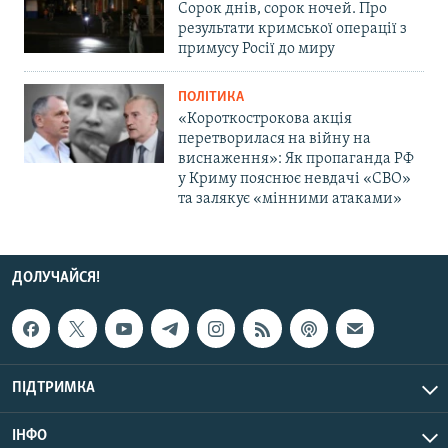
Сорок днів, сорок ночей. Про
результати кримської операції з
примусу Росії до миру
ПОЛІТИКА
«Короткострокова акція
перетворилася на війну на
виснаження»: Як пропаганда РФ
у Криму пояснює невдачі «СВО»
та залякує «мінними атаками»
ДОЛУЧАЙСЯ!
ПІДТРИМКА
ІНФО