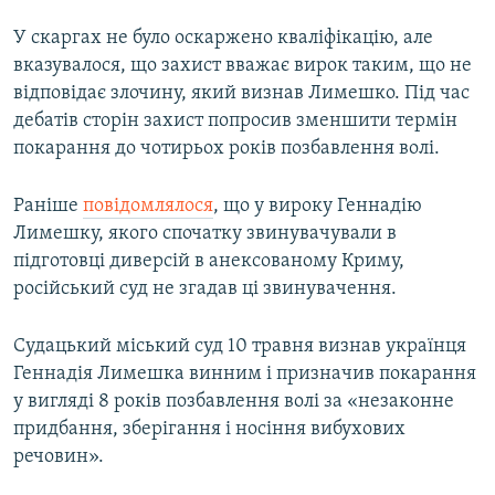
У скаргах не було оскаржено кваліфікацію, але
вказувалося, що захист вважає вирок таким, що не
відповідає злочину, який визнав Лимешко. Під час
дебатів сторін захист попросив зменшити термін
покарання до чотирьох років позбавлення волі.
Раніше
повідомлялося
, що у вироку Геннадію
Лимешку, якого спочатку звинувачували в
підготовці диверсій в анексованому Криму,
російський суд не згадав ці звинувачення.
Судацький міський суд 10 травня визнав українця
Геннадія Лимешка винним і призначив покарання
у вигляді 8 років позбавлення волі за «незаконне
придбання, зберігання і носіння вибухових
речовин».