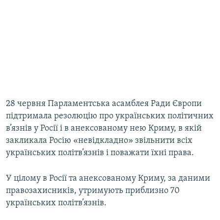
28 червня Парламентська асамблея Ради Європи
підтримала резолюцію про українських політичних
в’язнів у Росії і в анексованому нею Криму, в якій
закликала Росію «невідкладно» звільнити всіх
українських політв’язнів і поважати їхні права.
У цілому в Росії та анексованому Криму, за даними
правозахисників, утримують приблизно 70
українських політв’язнів.