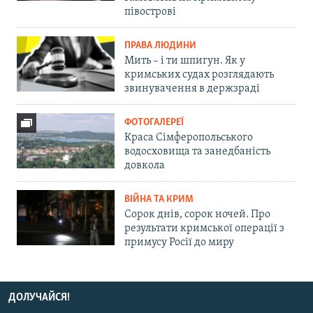
півострові
ПРАВА ЛЮДИНИ
Мить – і ти шпигун. Як у
кримських судах розглядають
звинувачення в держзраді
ФОТОГАЛЕРЕЇ
Краса Сімферопольського
водосховища та занедбаність
довкола
ВІЙНА ТА КРИМ
Сорок днів, сорок ночей. Про
результати кримської операції з
примусу Росії до миру
ДОЛУЧАЙСЯ!