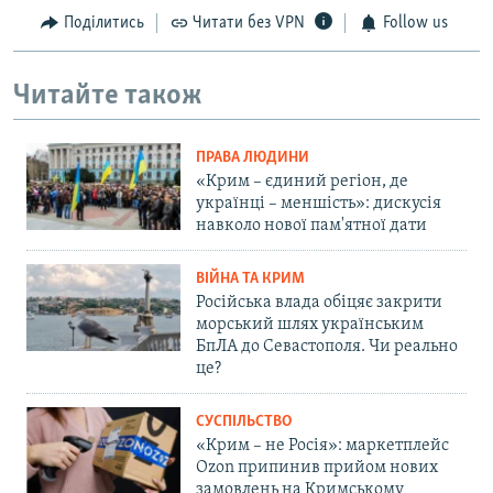
Поділитись
Читати без VPN
Follow us
Читайте також
ПРАВА ЛЮДИНИ
«Крим – єдиний регіон, де
українці – меншість»: дискусія
навколо нової пам'ятної дати
ВІЙНА ТА КРИМ
Російська влада обіцяє закрити
морський шлях українським
БпЛА до Севастополя. Чи реально
це?
СУСПІЛЬСТВО
«Крим – не Росія»: маркетплейс
Ozon припинив прийом нових
замовлень на Кримському