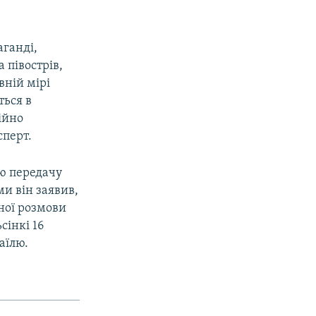
аганді,
 півострів,
вній мірі
ться в
ійно
сперт.
ою передачу
и він заявив,
ної розмови
сінкі 16
аїлю.