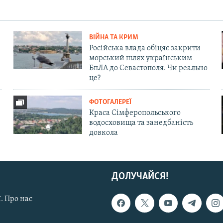
ВІЙНА ТА КРИМ
Російська влада обіцяє закрити
морський шлях українським
БпЛА до Севастополя. Чи реально
це?
ФОТОГАЛЕРЕЇ
Краса Сімферопольського
водосховища та занедбаність
довкола
ДОЛУЧАЙСЯ!
. Про нас