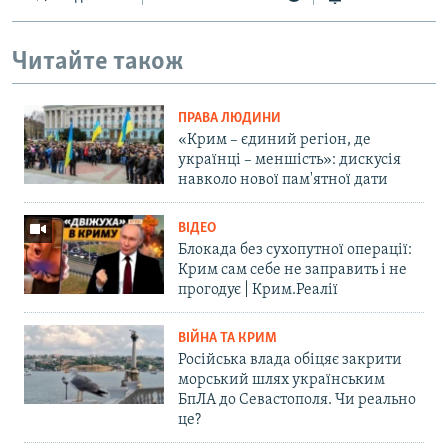
Читайте також
ПРАВА ЛЮДИНИ
«Крим – єдиний регіон, де
українці – меншість»: дискусія
навколо нової пам'ятної дати
ВІДЕО
Блокада без сухопутної операції:
Крим сам себе не заправить і не
прогодує | Крим.Реалії
ВІЙНА ТА КРИМ
Російська влада обіцяє закрити
морський шлях українським
БпЛА до Севастополя. Чи реально
це?