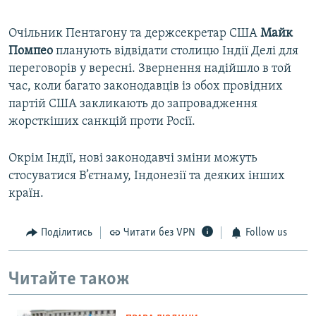
Очільник Пентагону та держсекретар США
Майк
Помпео
планують відвідати столицю Індії Делі для
переговорів у вересні. Звернення надійшло в той
час, коли багато законодавців із обох провідних
партій США закликають до запровадження
жорсткіших санкцій проти Росії.
Окрім Індії, нові законодавчі зміни можуть
стосуватися В’єтнаму, Індонезії та деяких інших
країн.
Поділитись
Читати без VPN
Follow us
Читайте також