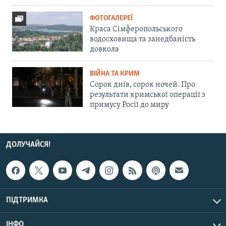
ФОТОГАЛЕРЕЇ
Краса Сімферопольського
водосховища та занедбаність
довкола
ВІЙНА ТА КРИМ
Сорок днів, сорок ночей. Про
результати кримської операції з
примусу Росії до миру
ДОЛУЧАЙСЯ!
ПІДТРИМКА
ІНФО