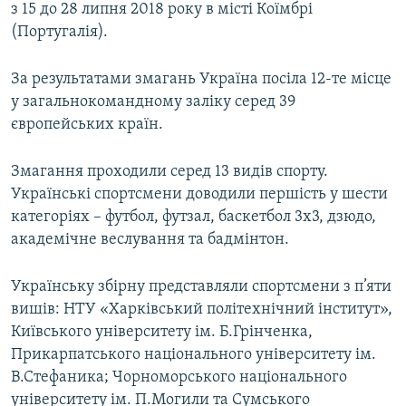
з 15 до 28 липня 2018 року в місті Коїмбрі
(Португалія).
За результатами змагань Україна посіла 12-те місце
у загальнокомандному заліку серед 39
європейських країн.
Змагання проходили серед 13 видів спорту.
Українські спортсмени доводили першість у шести
категоріях – футбол, футзал, баскетбол 3х3, дзюдо,
академічне веслування та бадмінтон.
Українську збірну представляли спортсмени з п’яти
вишів: НТУ «Харківський політехнічний інститут»,
Київського університету ім. Б.Грінченка,
Прикарпатського національного університету ім.
В.Стефаника; Чорноморського національного
університету ім. П.Могили та Сумського