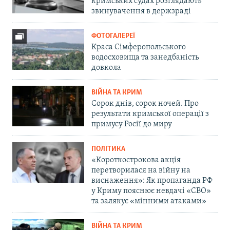
кримських судах розглядають
звинувачення в держзраді
ФОТОГАЛЕРЕЇ
Краса Сімферопольського
водосховища та занедбаність
довкола
ВІЙНА ТА КРИМ
Сорок днів, сорок ночей. Про
результати кримської операції з
примусу Росії до миру
ПОЛІТИКА
«Короткострокова акція
перетворилася на війну на
виснаження»: Як пропаганда РФ
у Криму пояснює невдачі «СВО»
та залякує «мінними атаками»
ВІЙНА ТА КРИМ