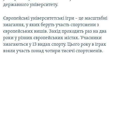
державного університету.
Європейські університетські ігри – це масштабні
змагання, у яких беруть участь спортсмени з
європейських вишів. Захід проходить раз на два
роки у різних європейських містах. Учасники
змагаються у 13 видах спорту. Цього року в іграх
взяли участь понад чотири тисячі спортсменів.