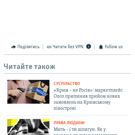
Поділитись
Читати без VPN
Follow us
Читайте також
СУСПІЛЬСТВО
«Крим – не Росія»: маркетплейс
Ozon припинив прийом нових
замовлень на Кримському
півострові
ПРАВА ЛЮДИНИ
Мить – і ти шпигун. Як у