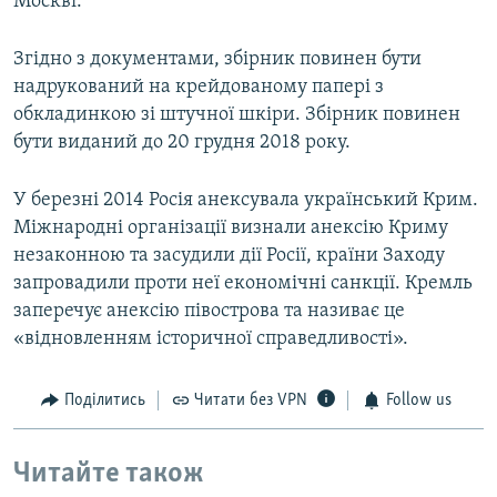
Москві.
Згідно з документами, збірник повинен бути
надрукований на крейдованому папері з
обкладинкою зі штучної шкіри. Збірник повинен
бути виданий до 20 грудня 2018 року.
У березні 2014 Росія анексувала український Крим.
Міжнародні організації визнали анексію Криму
незаконною та засудили дії Росії, країни Заходу
запровадили проти неї економічні санкції. Кремль
заперечує анексію півострова та називає це
«відновленням історичної справедливості».
Поділитись
Читати без VPN
Follow us
Читайте також