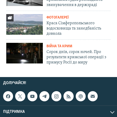
звинувачення в держзраді
ФОТОГАЛЕРЕЇ
Краса Сімферопольського
водосховища та занедбаність
довкола
ВІЙНА ТА КРИМ
Сорок днів, сорок ночей. Про
результати кримської операції з
примусу Росії до миру
ДОЛУЧАЙСЯ!
ПІДТРИМКА