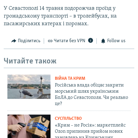
У Севастополі 14 травня подорожчав проїзд у
громадському транспорті – в тролейбусах, на
пасажирських катерах і поромах.
Поділитись
Читати без VPN
Follow us
Читайте також
ВІЙНА ТА КРИМ
Російська влада обіцяє закрити
морський шлях українським
БпЛА до Севастополя. Чи реально
це?
СУСПІЛЬСТВО
«Крим – не Росія»: маркетплейс
Ozon припинив прийом нових
замовлень на Кримському