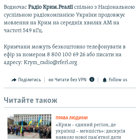
Водночас
Радіо Крим.Реалії
спільно з Національною
суспільною радіокомпанією України продовжує
мовлення на Крим на середніх хвилях АМ на
частоті 549 кГц.
Кримчани можуть безкоштовно телефонувати в
ефір за номером 8 800 100 69 26 або писати на
адресу: Krym_radio@rferl.org
Поділитись
Читати без VPN
Follow us
Читайте також
ПРАВА ЛЮДИНИ
«Крим – єдиний регіон, де
українці – меншість»: дискусія
навколо нової пам'ятної дати