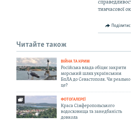
справедливост
тимчасової ок
Поділитис
Читайте також
ВІЙНА ТА КРИМ
Російська влада обіцяє закрити
морський шлях українським
БпЛА до Севастополя. Чи реально
це?
ФОТОГАЛЕРЕЇ
Краса Сімферопольського
водосховища та занедбаність
довкола