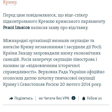
Криму
.
Перед цим повідомлялося, що віце-спікер
підконтрольного Кремлю кримського парламенту
Ремзі Ільясов
написав заяву про відставку.
Міжнародні організації визнали окупацію та
анексію Криму незаконними і засудили дії Росії.
Країни Заходу запровадили низку економічних
санкцій. Росія заперечує окупацію півострова і
називає це «відновленням історичної
справедливості». Верховна Рада України офіційно
оголосила датою початку тимчасової окупації
Криму і Севастополя Росією 20 лютого 2014 року.
Поділитись
Читати без VPN
Follow us