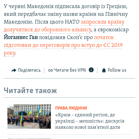
У червні Македонія підписала договір із Грецією,
який передбачає зміну назви країни на Північну
Македонію. Після цього НАТО
запросила країну
долучитися до оборонного альянсу
, а єврокомісар
Йоганнес Ган
повідомив Скоп’є про
початок
підготовки до переговорів про вступ до ЄС 2019
року
.
Поділитись
Читати без VPN
Follow us
Читайте також
ПРАВА ЛЮДИНИ
«Крим – єдиний регіон, де
українці – меншість»: дискусія
навколо нової пам'ятної дати