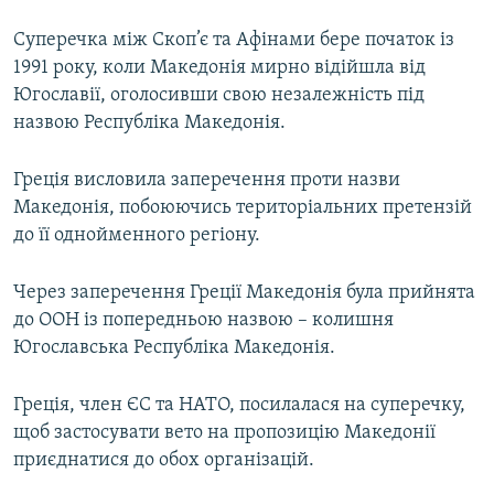
Суперечка між Скоп’є та Афінами бере початок із
1991 року, коли Македонія мирно відійшла від
Югославії, оголосивши свою незалежність під
назвою Республіка Македонія.
Греція висловила заперечення проти назви
Македонія, побоюючись територіальних претензій
до її однойменного регіону.
Через заперечення Греції Македонія була прийнята
до ООН із попередньою назвою – колишня
Югославська Республіка Македонія.
Греція, член ЄС та НАТО, посилалася на суперечку,
щоб застосувати вето на пропозицію Македонії
приєднатися до обох організацій.