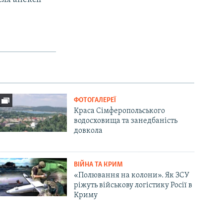
ФОТОГАЛЕРЕЇ
Краса Сімферопольського
водосховища та занедбаність
довкола
ВІЙНА ТА КРИМ
«Полювання на колони». Як ЗСУ
ріжуть військову логістику Росії в
Криму