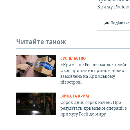
Криму Росією 
Поділитис
Читайте також
СУСПІЛЬСТВО
«Крим – не Росія»: маркетплейс
Ozon припинив прийом нових
замовлень на Кримському
півострові
ВІЙНА ТА КРИМ
Сорок днів, сорок ночей. Про
результати кримської операції з
примусу Росії до миру