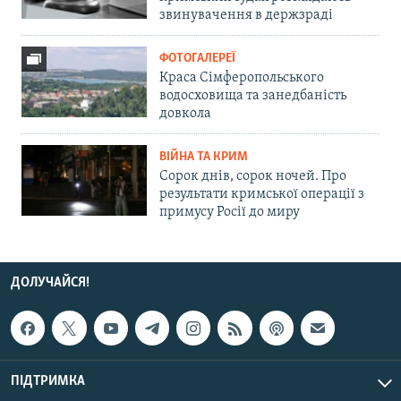
звинувачення в держзраді
ФОТОГАЛЕРЕЇ
Краса Сімферопольського
водосховища та занедбаність
довкола
ВІЙНА ТА КРИМ
Сорок днів, сорок ночей. Про
результати кримської операції з
примусу Росії до миру
ДОЛУЧАЙСЯ!
ПІДТРИМКА