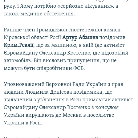
руку, і йому потрібно «серйозне лікування», а
також медичне обстеження.
Раніше член Громадської спостережної комісії
Кіровської області Росії
Артур Абашев
повідомив
Крим.Реалії
, що за машиною, в якій їде активіст
Євромайдану Олександр Костенко, їде підозрілий
автомобіль. Він висловив припущення, що це
можуть бути співробітники ФСБ.
Уповноважений Верховної Ради України з прав
людини Людмила Денісова повідомила, що
звільнений з ув'язнення в Росії кримський активіст
Євромайдану Олександр Костенко з консулом
України вирушають до Москви в посольство
України в Росії.