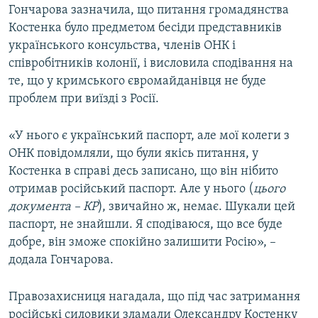
Гончарова зазначила, що питання громадянства
Костенка було предметом бесіди представників
українського консульства, членів ОНК і
співробітників колонії, і висловила сподівання на
те, що у кримського євромайданівця не буде
проблем при виїзді з Росії.
«У нього є український паспорт, але мої колеги з
ОНК повідомляли, що були якісь питання, у
Костенка в справі десь записано, що він нібито
отримав російський паспорт. Але у нього (
цього
документа – КР
), звичайно ж, немає. Шукали цей
паспорт, не знайшли. Я сподіваюся, що все буде
добре, він зможе спокійно залишити Росію», –
додала Гончарова.
Правозахисниця нагадала, що під час затримання
російські силовики зламали Олександру Костенку