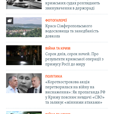
кримських судах розглядають
звинувачення в держзраді
ФОТОГАЛЕРЕЇ
Краса Сімферопольського
водосховища та занедбаність
довкола
ВІЙНА ТА КРИМ
Сорок днів, сорок ночей. Про
результати кримської операції з
примусу Росії до миру
ПОЛІТИКА
«Короткострокова акція
перетворилася на війну на
виснаження»: Як пропаганда РФ
у Криму пояснює невдачі «СВО»
та залякує «мінними атаками»