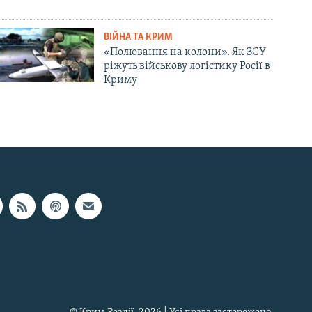
ВІЙНА ТА КРИМ
«Полювання на колони». Як ЗСУ
ріжуть військову логістику Росії в
Криму