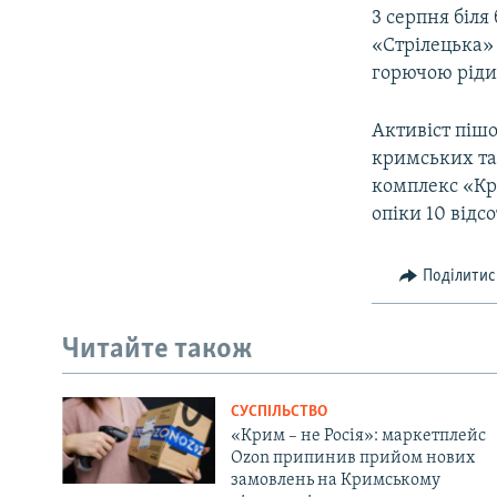
3 серпня біля
«Стрілецька
горючою рідин
Активіст пішо
кримських та
комплекс «Кр
опіки 10 відс
Поділитис
Читайте також
СУСПІЛЬСТВО
«Крим – не Росія»: маркетплейс
Ozon припинив прийом нових
замовлень на Кримському