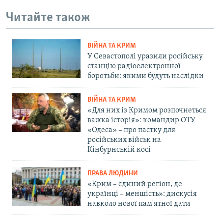
Читайте також
ВІЙНА ТА КРИМ
У Севастополі уразили російську
станцію радіоелектронної
боротьби: якими будуть наслідки
ВІЙНА ТА КРИМ
«Для них із Кримом розпочнеться
важка історія»: командир ОТУ
«Одеса» – про пастку для
російських військ на
Кінбурнській косі
ПРАВА ЛЮДИНИ
«Крим – єдиний регіон, де
українці – меншість»: дискусія
навколо нової пам'ятної дати