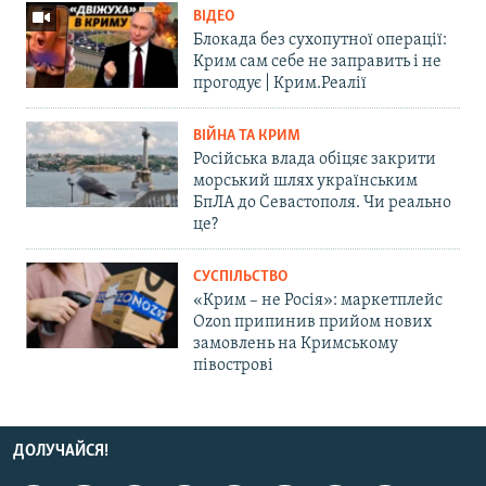
ВІДЕО
Блокада без сухопутної операції:
Крим сам себе не заправить і не
прогодує | Крим.Реалії
ВІЙНА ТА КРИМ
Російська влада обіцяє закрити
морський шлях українським
БпЛА до Севастополя. Чи реально
це?
СУСПІЛЬСТВО
«Крим – не Росія»: маркетплейс
Ozon припинив прийом нових
замовлень на Кримському
півострові
ДОЛУЧАЙСЯ!